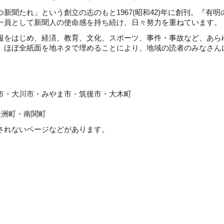
聞たれ」という創立の志のもと1967(昭和42)年に創刊。『有明
一員として新聞人の使命感を持ち続け、日々努力を重ねています。
をはじめ、経済、教育、文化、スポーツ、事件・事故など、あら
。ほぼ全紙面を地ネタで埋めることにより、地域の読者のみなさん
川市・みやま市・筑後市・大木町
町・南関町
れないページなどがあります。