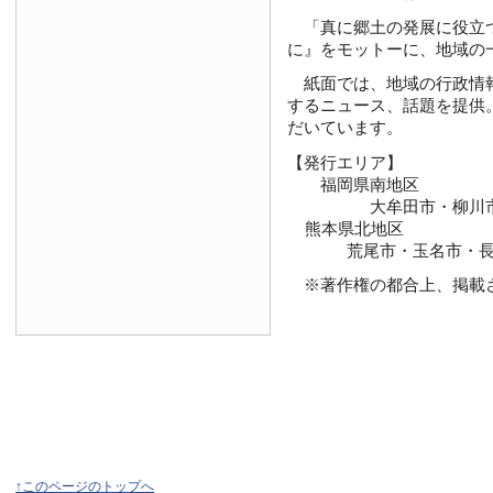
「真に郷土の発展に役立つ新
に』をモットーに、地域の
紙面では、地域の行政情報
するニュース、話題を提供
だいています。
【発行エリア】
福岡県南地区
大牟田市・柳川市・大
熊本県北地区
荒尾市・玉名市・長洲
※著作権の都合上、掲載さ
↑このページのトップへ