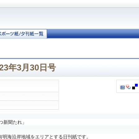
23年3月30日号
つ新聞たれ」
明海沿岸地域をエリアとする日刊紙です。