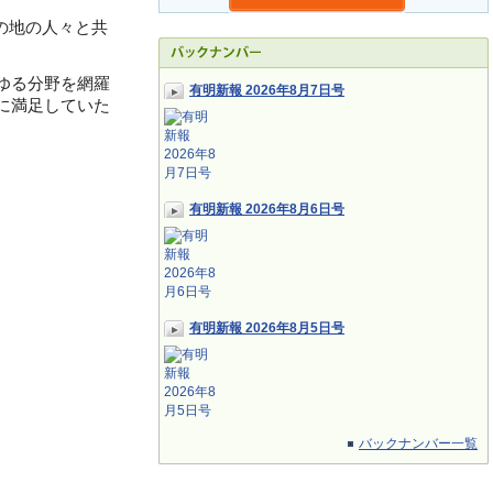
の地の人々と共
ゆる分野を網羅
有明新報 2026年8月7日号
に満足していた
有明新報 2026年8月6日号
有明新報 2026年8月5日号
バックナンバー一覧