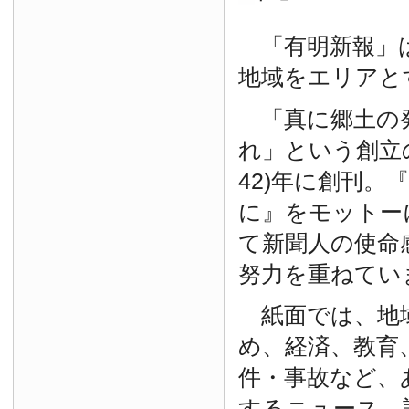
「有明新報」は
地域をエリアと
「真に郷土の
れ」という創立の
42)年に創刊。
に』をモットー
て新聞人の使命
努力を重ねてい
紙面では、地
め、経済、教育
件・事故など、
するニュース、