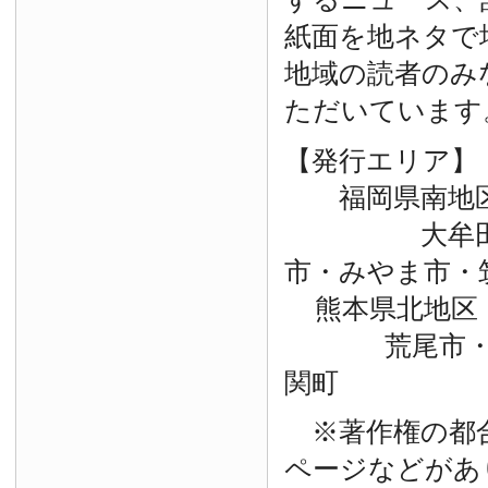
紙面を地ネタで
地域の読者のみ
ただいています
【発行エリア】
福岡県南地
大牟田市・
市・みやま市・
熊本県北地区
荒尾市・玉
関町
※著作権の都
ページなどがあ