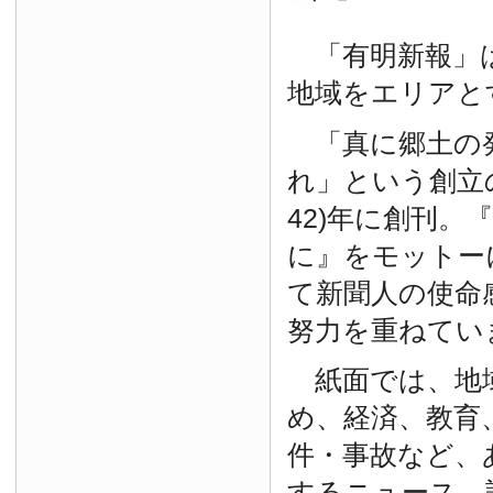
「有明新報」は
地域をエリアと
「真に郷土の
れ」という創立の
42)年に創刊。
に』をモットー
て新聞人の使命
努力を重ねてい
紙面では、地
め、経済、教育
件・事故など、
するニュース、