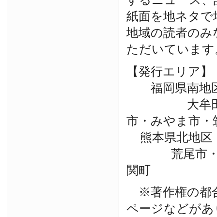
紙面を地ネタで
地域の読者のみ
ただいています
【発行エリア】
福岡県南地
大牟田市・
市・みやま市・
熊本県北地区
荒尾市・玉
関町
※著作権の都
ページなどがあ