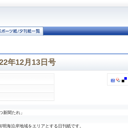
22年12月13日号
つ新聞たれ」
明海沿岸地域をエリアとする日刊紙です。