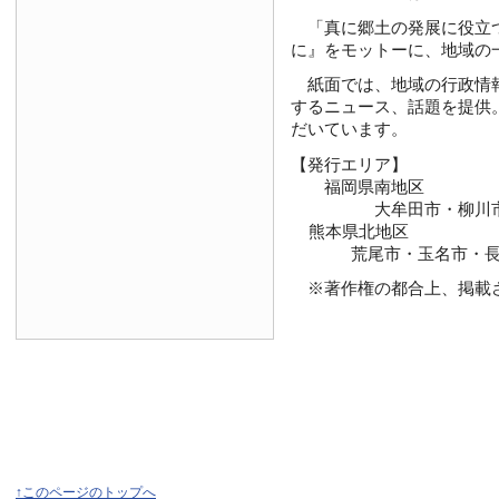
「真に郷土の発展に役立つ新
に』をモットーに、地域の
紙面では、地域の行政情報
するニュース、話題を提供
だいています。
【発行エリア】
福岡県南地区
大牟田市・柳川市・大
熊本県北地区
荒尾市・玉名市・長洲
※著作権の都合上、掲載さ
↑このページのトップへ