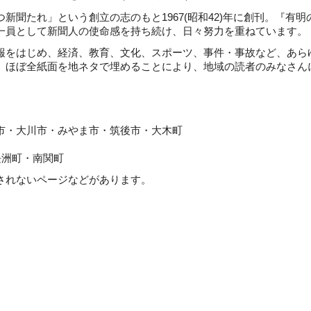
聞たれ」という創立の志のもと1967(昭和42)年に創刊。『有明
一員として新聞人の使命感を持ち続け、日々努力を重ねています。
をはじめ、経済、教育、文化、スポーツ、事件・事故など、あら
。ほぼ全紙面を地ネタで埋めることにより、地域の読者のみなさん
川市・みやま市・筑後市・大木町
町・南関町
れないページなどがあります。