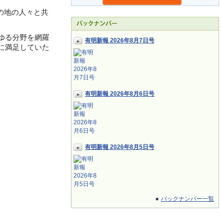
の地の人々と共
ゆる分野を網羅
有明新報 2026年8月7日号
に満足していた
有明新報 2026年8月6日号
有明新報 2026年8月5日号
バックナンバー一覧