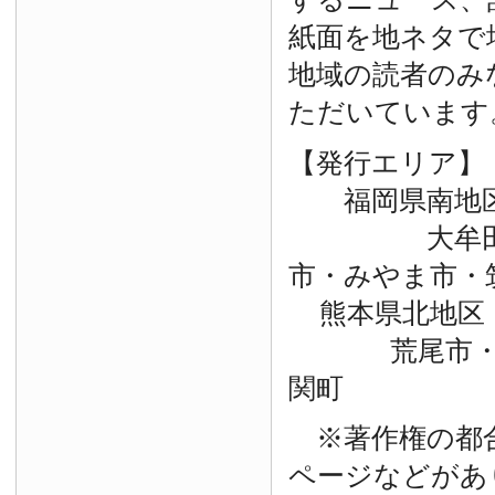
紙面を地ネタで
地域の読者のみ
ただいています
【発行エリア】
福岡県南地
大牟田市・
市・みやま市・
熊本県北地区
荒尾市・玉
関町
※著作権の都
ページなどがあ