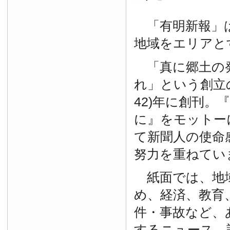
「有明新報」は
地域をエリアと
「真に郷土の
れ」という創立の
42)年に創刊。
に』をモットー
て新聞人の使命
努力を重ねてい
紙面では、地
め、経済、教育
件・事故など、
するニュース、