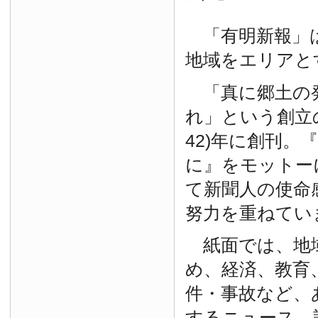
「有明新報」は
地域をエリアと
「真に郷土の
れ」という創立の
42)年に創刊。
に』をモットー
て新聞人の使命
努力を重ねてい
紙面では、地
め、経済、教育
件・事故など、
するニュース、