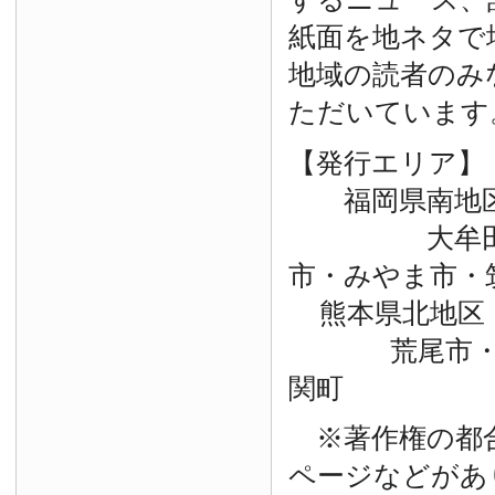
紙面を地ネタで
地域の読者のみ
ただいています
【発行エリア】
福岡県南地
大牟田市・
市・みやま市・
熊本県北地区
荒尾市・玉
関町
※著作権の都
ページなどがあ