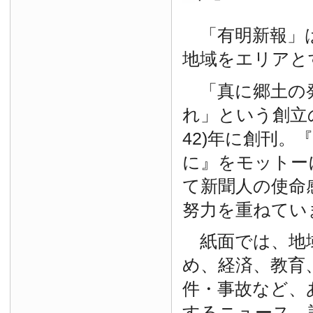
「有明新報」は
地域をエリアと
「真に郷土の
れ」という創立の
42)年に創刊。
に』をモットー
て新聞人の使命
努力を重ねてい
紙面では、地
め、経済、教育
件・事故など、
するニュース、