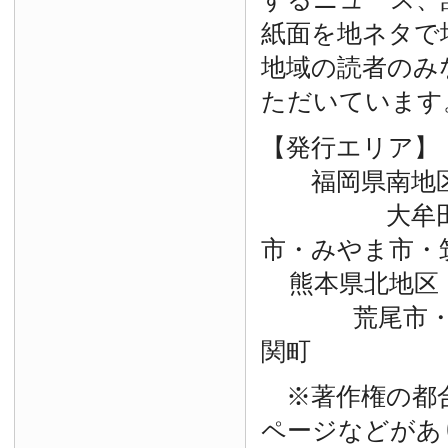
紙面を地ネタで
地域の読者のみ
ただいています
【発行エリア】
福岡県南地
大牟田市・
市・みやま市・
熊本県北地区
荒尾市・玉
関町
※著作権の都
ページなどがあ