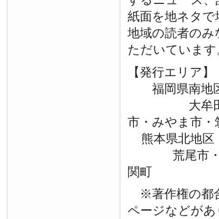
紙面を地ネタで
地域の読者のみ
ただいています
【発行エリア】
福岡県南地
大牟田市・
市・みやま市・
熊本県北地区
荒尾市・玉
関町
※著作権の都
ページなどがあ