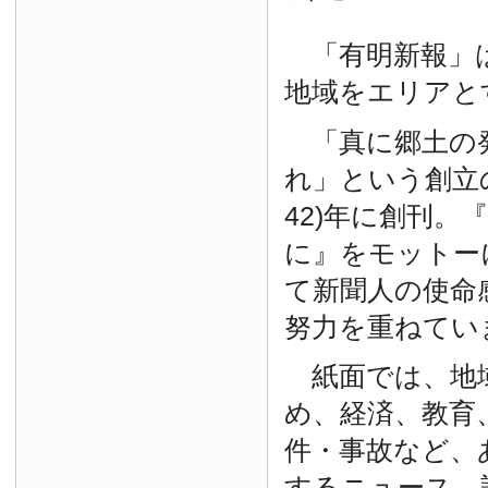
「有明新報」は
地域をエリアと
「真に郷土の
れ」という創立の
42)年に創刊。
に』をモットー
て新聞人の使命
努力を重ねてい
紙面では、地
め、経済、教育
件・事故など、
するニュース、