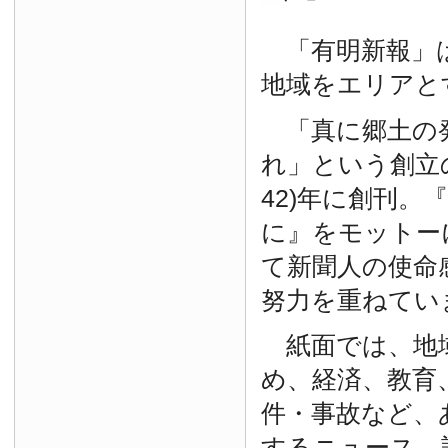
「有明新報」は
地域をエリアと
「真に郷土の
れ」という創立の
42)年に創刊。
に』をモットー
て新聞人の使命
努力を重ねてい
紙面では、地
め、経済、教育
件・事故など、
するニュース、