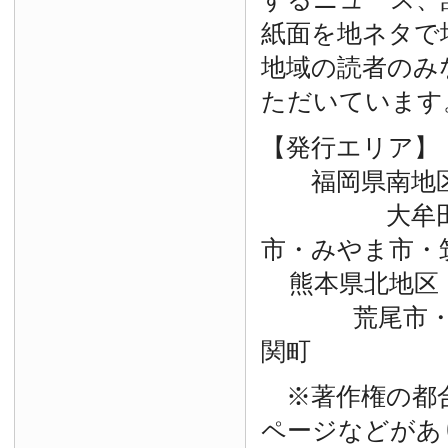
紙面を地ネタで
地域の読者のみ
ただいています
【発行エリア】
福岡県南地
大牟田市・
市・みやま市・
熊本県北地区
荒尾市・玉
関町
※著作権の都
ページなどがあ