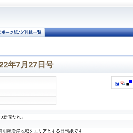
22年7月27日号
つ新聞たれ」
明海沿岸地域をエリアとする日刊紙です。