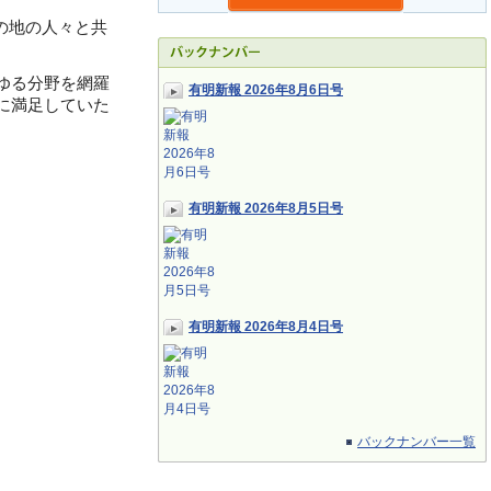
の地の人々と共
ゆる分野を網羅
有明新報 2026年8月6日号
に満足していた
有明新報 2026年8月5日号
有明新報 2026年8月4日号
バックナンバー一覧