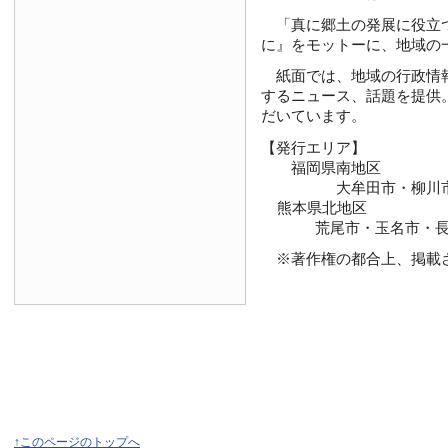
「真に郷土の発展に役立つ新
に』をモットーに、地域の
紙面では、地域の行政情報
するニュース、話題を提供
だいています。
【発行エリア】
福岡県南地区
大牟田市・柳川市・大
熊本県北地区
荒尾市・玉名市・長洲
※著作権の都合上、掲載さ
↑このページのトップへ