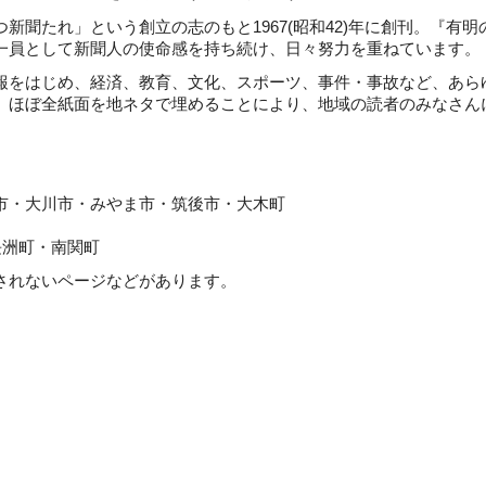
聞たれ」という創立の志のもと1967(昭和42)年に創刊。『有明
一員として新聞人の使命感を持ち続け、日々努力を重ねています。
をはじめ、経済、教育、文化、スポーツ、事件・事故など、あら
。ほぼ全紙面を地ネタで埋めることにより、地域の読者のみなさん
川市・みやま市・筑後市・大木町
町・南関町
れないページなどがあります。