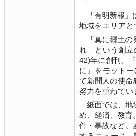
「有明新報」は
地域をエリアと
「真に郷土の
れ」という創立の
42)年に創刊。
に』をモットー
て新聞人の使命
努力を重ねてい
紙面では、地
め、経済、教育
件・事故など、
するニュース、