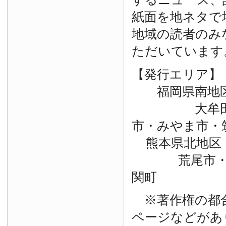
紙面を地ネタで
地域の読者のみ
ただいています
【発行エリア】
福岡県南地
大牟田市・
市・みやま市・
熊本県北地区
荒尾市・玉
関町
※著作権の都
ページなどがあ