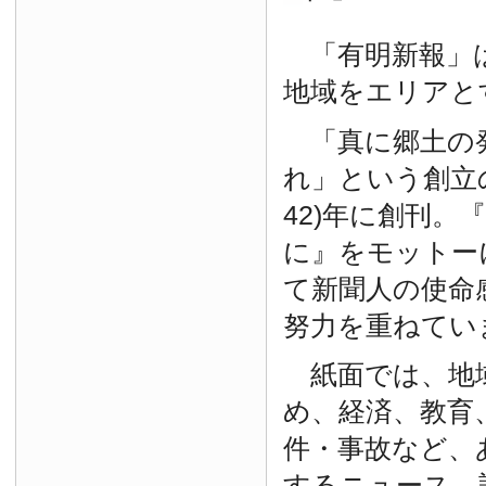
「有明新報」は
地域をエリアと
「真に郷土の
れ」という創立の
42)年に創刊。
に』をモットー
て新聞人の使命
努力を重ねてい
紙面では、地
め、経済、教育
件・事故など、
するニュース、