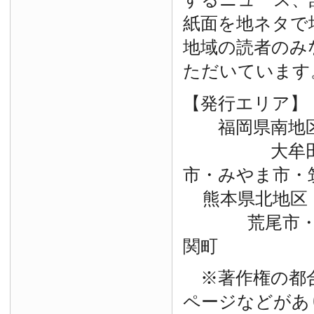
紙面を地ネタで
地域の読者のみ
ただいています
【発行エリア】
福岡県南地
大牟田市・
市・みやま市・
熊本県北地区
荒尾市・玉
関町
※著作権の都
ページなどがあ