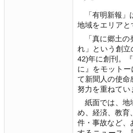
「有明新報」は
地域をエリアと
「真に郷土の
れ」という創立の
42)年に創刊。
に』をモットー
て新聞人の使命
努力を重ねてい
紙面では、地
め、経済、教育
件・事故など、
するニュース、