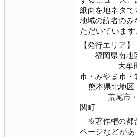
紙面を地ネタで
地域の読者のみ
ただいています
【発行エリア】
福岡県南地
大牟田市・
市・みやま市・
熊本県北地区
荒尾市・玉
関町
※著作権の都
ページなどがあ