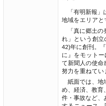
「有明新報」は
地域をエリアと
「真に郷土の
れ」という創立の
42)年に創刊。
に』をモットー
て新聞人の使命
努力を重ねてい
紙面では、地
め、経済、教育
件・事故など、
するニュース、