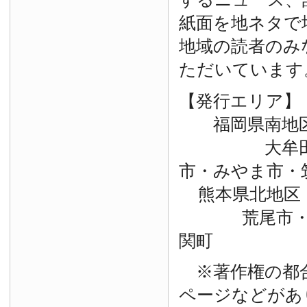
紙面を地ネタで
地域の読者のみ
ただいています
【発行エリア】
福岡県南地
大牟田市・
市・みやま市・
熊本県北地区
荒尾市・玉
関町
※著作権の都
ページなどがあ