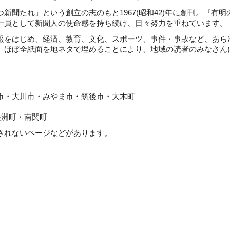
聞たれ」という創立の志のもと1967(昭和42)年に創刊。『有明
一員として新聞人の使命感を持ち続け、日々努力を重ねています。
をはじめ、経済、教育、文化、スポーツ、事件・事故など、あら
。ほぼ全紙面を地ネタで埋めることにより、地域の読者のみなさん
川市・みやま市・筑後市・大木町
町・南関町
れないページなどがあります。