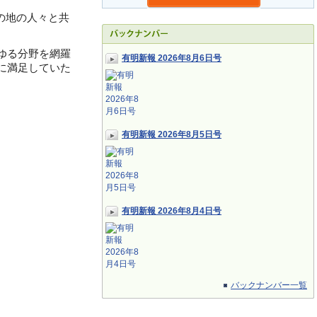
の地の人々と共
ゆる分野を網羅
有明新報 2026年8月6日号
に満足していた
有明新報 2026年8月5日号
有明新報 2026年8月4日号
バックナンバー一覧