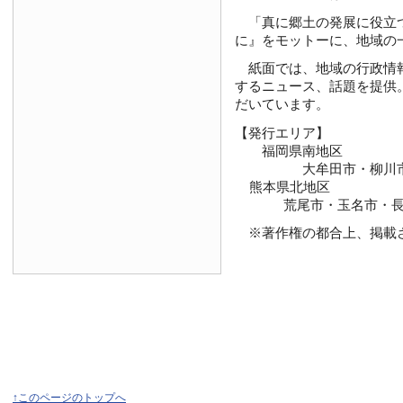
「真に郷土の発展に役立つ新
に』をモットーに、地域の
紙面では、地域の行政情報
するニュース、話題を提供
だいています。
【発行エリア】
福岡県南地区
大牟田市・柳川市・大
熊本県北地区
荒尾市・玉名市・長洲
※著作権の都合上、掲載さ
↑このページのトップへ