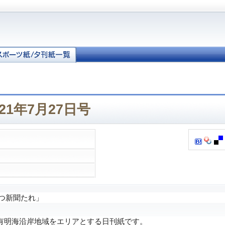
21年7月27日号
つ新聞たれ」
明海沿岸地域をエリアとする日刊紙です。