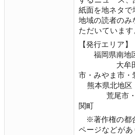
紙面を地ネタで
地域の読者のみ
ただいています
【発行エリア】
福岡県南地
大牟田市・
市・みやま市・
熊本県北地区
荒尾市・玉
関町
※著作権の都
ページなどがあ