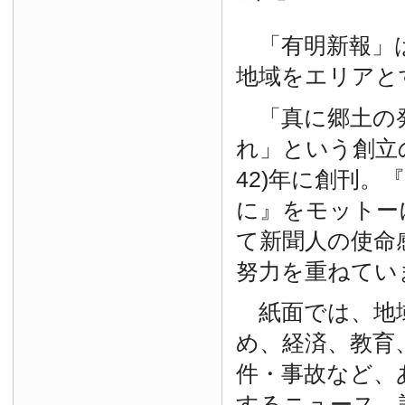
「有明新報」は
地域をエリアと
「真に郷土の
れ」という創立の
42)年に創刊。
に』をモットー
て新聞人の使命
努力を重ねてい
紙面では、地
め、経済、教育
件・事故など、
するニュース、