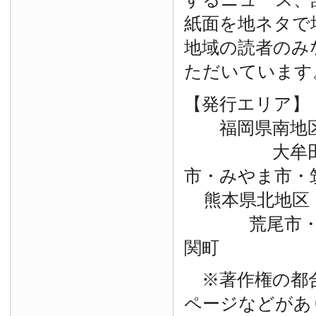
紙面を地ネタで
地域の読者のみ
ただいています
【発行エリア】
福岡県南地
大牟田市・
市・みやま市・
熊本県北地区
荒尾市・玉
関町
※著作権の都
ページなどがあ