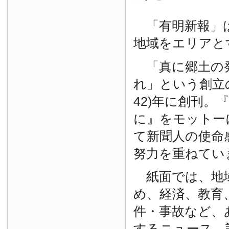
「有明新報」は
地域をエリアと
「真に郷土の
れ」という創立の
42)年に創刊。
に』をモットー
て新聞人の使命
努力を重ねてい
紙面では、地
め、経済、教育
件・事故など、
するニュース、