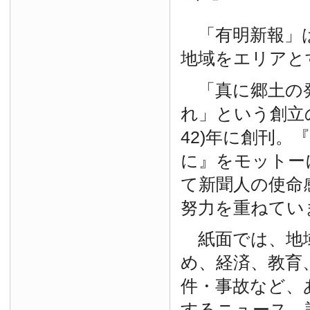
「有明新報」は
地域をエリアと
「真に郷土の
れ」という創立の
42)年に創刊。
に』をモットー
て新聞人の使命
努力を重ねてい
紙面では、地
め、経済、教育
件・事故など、
するニュース、