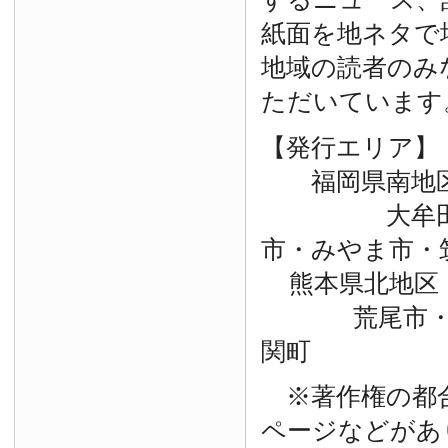
紙面を地ネタで
地域の読者のみ
ただいています
【発行エリア】
福岡県南地
大牟田市・
市・みやま市・
熊本県北地区
荒尾市・玉
関町
※著作権の都
ページなどがあ