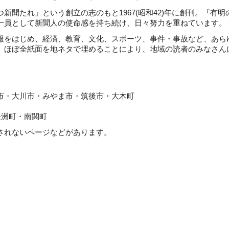
聞たれ」という創立の志のもと1967(昭和42)年に創刊。『有明
一員として新聞人の使命感を持ち続け、日々努力を重ねています。
をはじめ、経済、教育、文化、スポーツ、事件・事故など、あら
。ほぼ全紙面を地ネタで埋めることにより、地域の読者のみなさん
川市・みやま市・筑後市・大木町
町・南関町
れないページなどがあります。