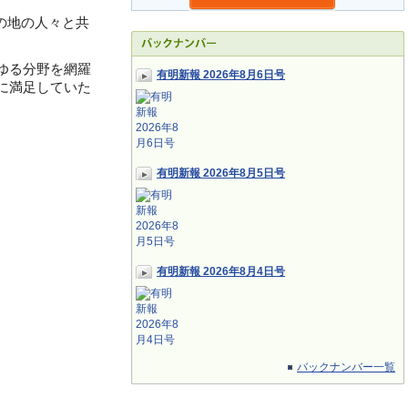
の地の人々と共
ゆる分野を網羅
有明新報 2026年8月6日号
に満足していた
有明新報 2026年8月5日号
有明新報 2026年8月4日号
バックナンバー一覧