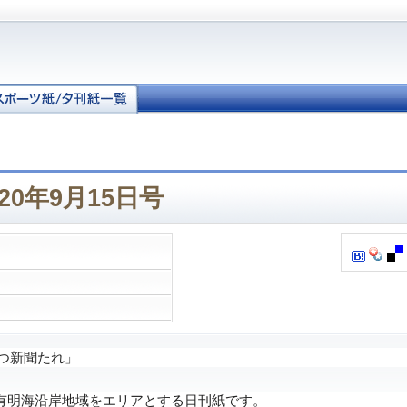
20年9月15日号
つ新聞たれ」
明海沿岸地域をエリアとする日刊紙です。