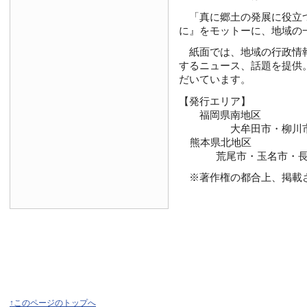
「真に郷土の発展に役立つ新
に』をモットーに、地域の
紙面では、地域の行政情報
するニュース、話題を提供
だいています。
【発行エリア】
福岡県南地区
大牟田市・柳川市・大
熊本県北地区
荒尾市・玉名市・長洲
※著作権の都合上、掲載さ
↑このページのトップへ