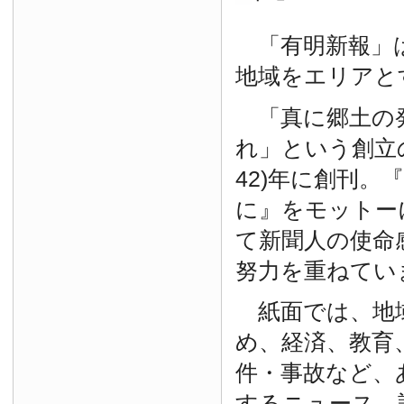
「有明新報」は
地域をエリアと
「真に郷土の
れ」という創立の
42)年に創刊。
に』をモットー
て新聞人の使命
努力を重ねてい
紙面では、地
め、経済、教育
件・事故など、
するニュース、