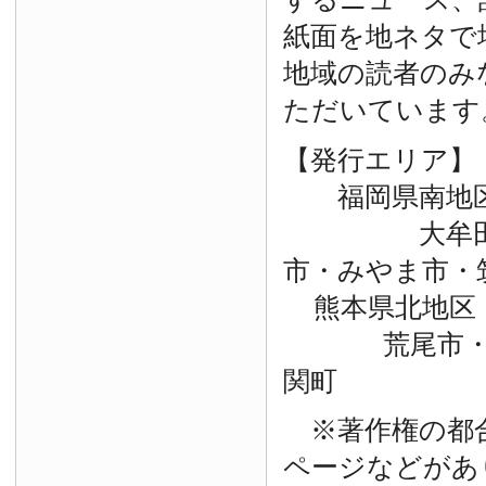
紙面を地ネタで
地域の読者のみ
ただいています
【発行エリア】
福岡県南地
大牟田市・
市・みやま市・
熊本県北地区
荒尾市・玉
関町
※著作権の都
ページなどがあ