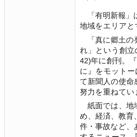
「有明新報」は
地域をエリアと
「真に郷土の
れ」という創立の
42)年に創刊。
に』をモットー
て新聞人の使命
努力を重ねてい
紙面では、地
め、経済、教育
件・事故など、
するニュース、