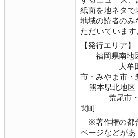
紙面を地ネタで
地域の読者のみ
ただいています
【発行エリア】
福岡県南地
大牟田市・
市・みやま市・
熊本県北地区
荒尾市・玉
関町
※著作権の都
ページなどがあ