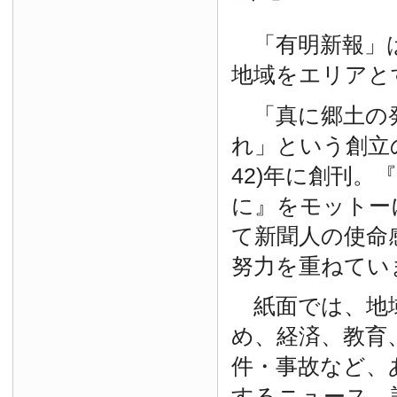
「有明新報」は
地域をエリアと
「真に郷土の
れ」という創立の
42)年に創刊。
に』をモットー
て新聞人の使命
努力を重ねてい
紙面では、地
め、経済、教育
件・事故など、
するニュース、