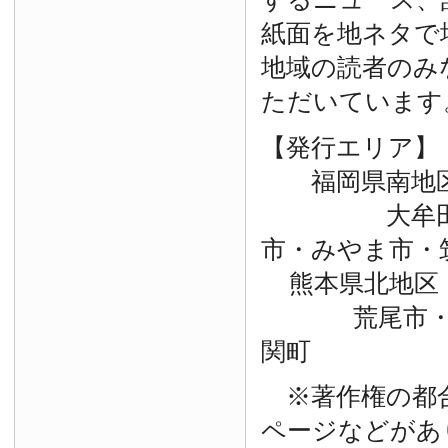
紙面を地ネタで
地域の読者のみ
ただいています
【発行エリア】
福岡県南地
大牟田市・
市・みやま市・
熊本県北地区
荒尾市・玉
関町
※著作権の都
ページなどがあ