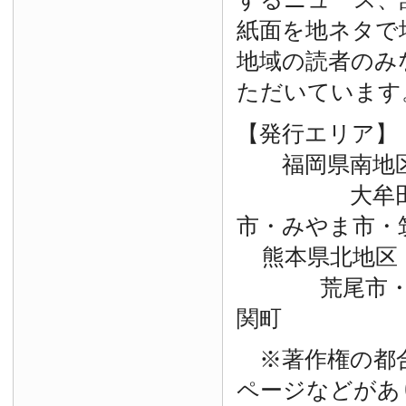
紙面を地ネタで
地域の読者のみ
ただいています
【発行エリア】
福岡県南地
大牟田市・
市・みやま市・
熊本県北地区
荒尾市・玉
関町
※著作権の都
ページなどがあ