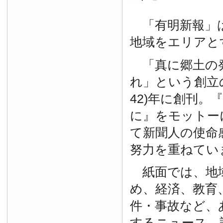
「有明新報」は
地域をエリアと
「真に郷土の
れ」という創立の
42)年に創刊。
に』をモットー
て新聞人の使命
努力を重ねてい
紙面では、地
め、経済、教育
件・事故など、
するニュース、