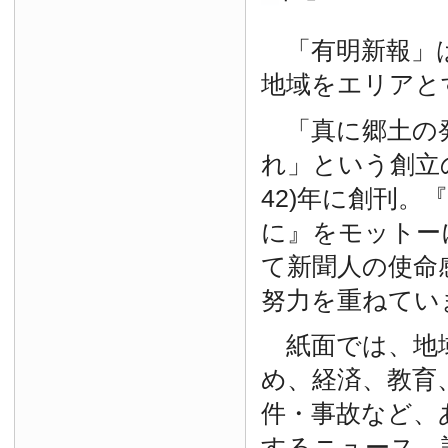
「有明新報」は
地域をエリアと
「真に郷土の
れ」という創立の
42)年に創刊。
に』をモットー
て新聞人の使命
努力を重ねてい
紙面では、地
め、経済、教育
件・事故など、
するニュース、