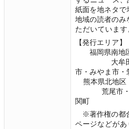
紙面を地ネタで
地域の読者のみ
ただいています
【発行エリア】
福岡県南地
大牟田市・
市・みやま市・
熊本県北地区
荒尾市・玉
関町
※著作権の都
ページなどがあ