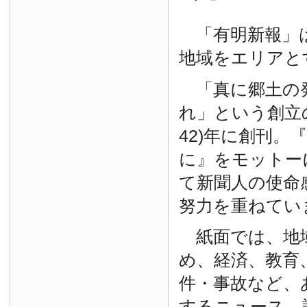
「有明新報」は
地域をエリアと
「真に郷土の
れ」という創立の
42)年に創刊。
に』をモットー
て新聞人の使命
努力を重ねてい
紙面では、地
め、経済、教育
件・事故など、
するニュース、