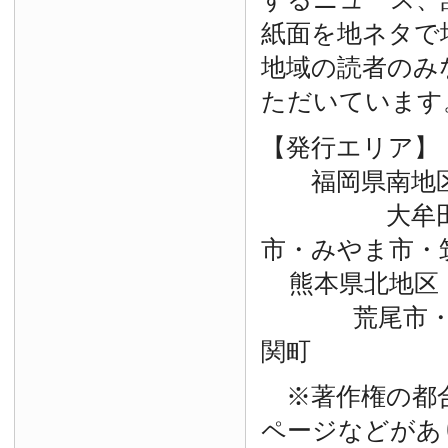
紙面を地ネタで
地域の読者のみ
ただいています
【発行エリア】
福岡県南地
大牟田市・
市・みやま市・
熊本県北地区
荒尾市・玉
関町
※著作権の都
ページなどがあ