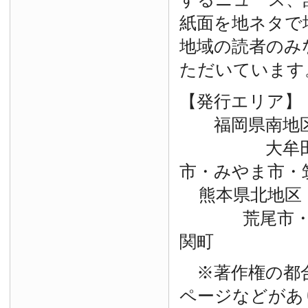
紙面を地ネタで
地域の読者のみ
ただいています
【発行エリア】
福岡県南地
大牟田市・
市・みやま市・
熊本県北地区
荒尾市・玉
関町
※著作権の都
ページなどがあ