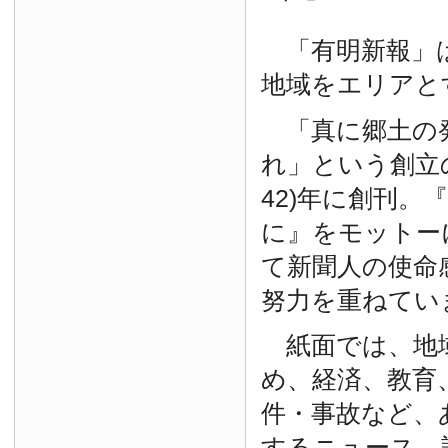
「有明新報」は
地域をエリアと
「真に郷土の
れ」という創立の
42)年に創刊。
に』をモットー
て新聞人の使命
努力を重ねてい
紙面では、地
め、経済、教育
件・事故など、
するニュース、