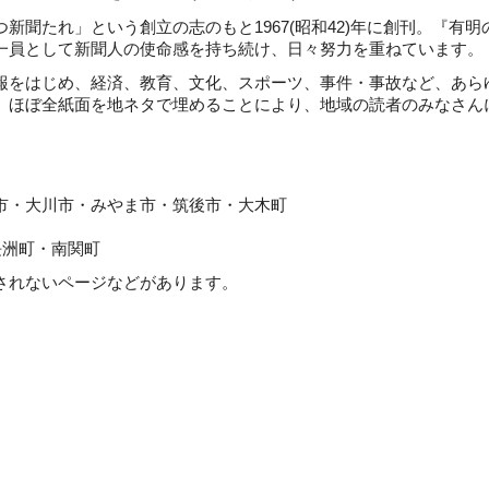
聞たれ」という創立の志のもと1967(昭和42)年に創刊。『有明
一員として新聞人の使命感を持ち続け、日々努力を重ねています。
をはじめ、経済、教育、文化、スポーツ、事件・事故など、あら
。ほぼ全紙面を地ネタで埋めることにより、地域の読者のみなさん
川市・みやま市・筑後市・大木町
町・南関町
れないページなどがあります。