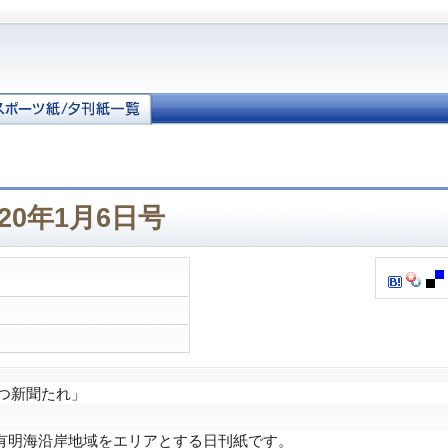
20年1月6日号
つ新聞たれ」
明海沿岸地域をエリアとする日刊紙です。