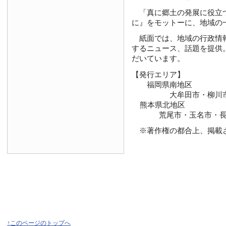
「真に郷土の発展に役立つ新
に』をモットーに、地域の
紙面では、地域の行政情報
するニュース、話題を提供
だいています。
【発行エリア】
福岡県南地区
大牟田市・柳川市・大
熊本県北地区
荒尾市・玉名市・長洲
※著作権の都合上、掲載さ
↑このページのトップへ