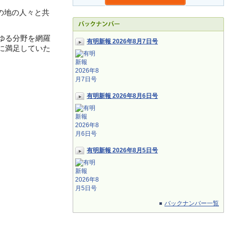
の地の人々と共
ゆる分野を網羅
有明新報 2026年8月7日号
に満足していた
有明新報 2026年8月6日号
有明新報 2026年8月5日号
バックナンバー一覧