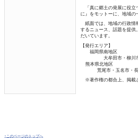
「真に郷土の発展に役立つ新
に』をモットーに、地域の
紙面では、地域の行政情報
するニュース、話題を提供
だいています。
【発行エリア】
福岡県南地区
大牟田市・柳川市・大
熊本県北地区
荒尾市・玉名市・長洲
※著作権の都合上、掲載さ
↑このページのトップへ