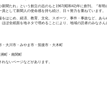
聞たれ」という創立の志のもと1967(昭和42)年に創刊。『有明
一員として新聞人の使命感を持ち続け、日々努力を重ねています。
をはじめ、経済、教育、文化、スポーツ、事件・事故など、あら
。ほぼ全紙面を地ネタで埋めることにより、地域の読者のみなさん
川市・みやま市・筑後市・大木町
町・南関町
れないページなどがあります。