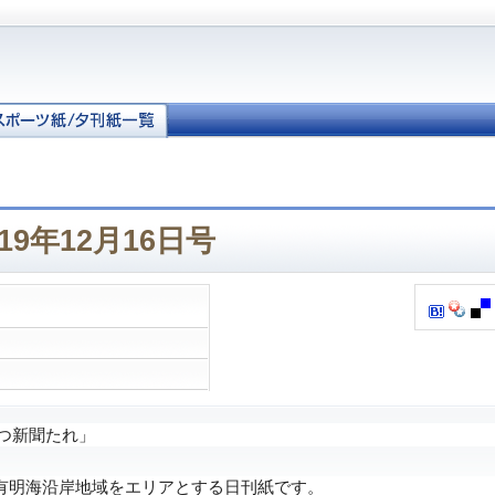
19年12月16日号
つ新聞たれ」
明海沿岸地域をエリアとする日刊紙です。