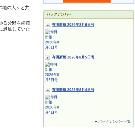
の地の人々と共
ゆる分野を網羅
有明新報 2026年8月6日号
に満足していた
有明新報 2026年8月5日号
有明新報 2026年8月4日号
バックナンバー一覧