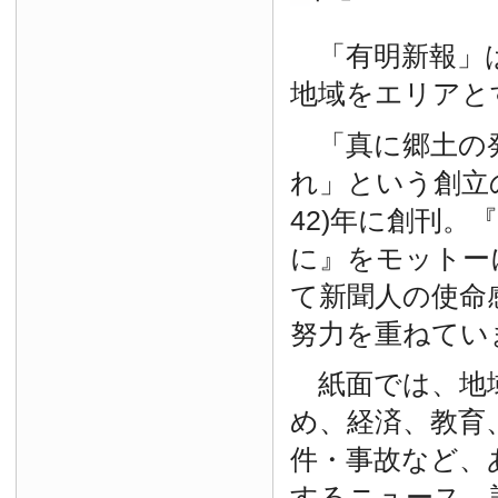
「有明新報」は
地域をエリアと
「真に郷土の
れ」という創立の
42)年に創刊。
に』をモットー
て新聞人の使命
努力を重ねてい
紙面では、地
め、経済、教育
件・事故など、
するニュース、