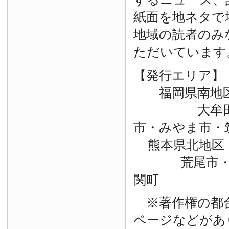
紙面を地ネタで
地域の読者のみ
ただいています
【発行エリア】
福岡県南地
大牟田市・
市・みやま市・
熊本県北地区
荒尾市・玉
関町
※著作権の都
ページなどがあ