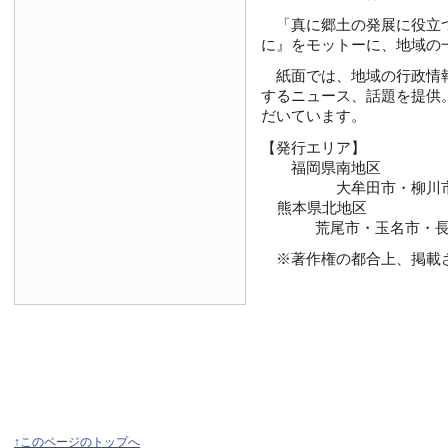
「真に郷土の発展に役立つ新
に』をモットーに、地域の
紙面では、地域の行政情報
するニュース、話題を提供
だいています。
【発行エリア】
福岡県南地区
大牟田市・柳川市・大
熊本県北地区
荒尾市・玉名市・長洲
※著作権の都合上、掲載さ
↑このページのトップへ