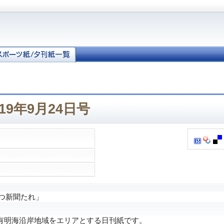
19年9月24日号
つ新聞たれ」
明海沿岸地域をエリアとする日刊紙です。