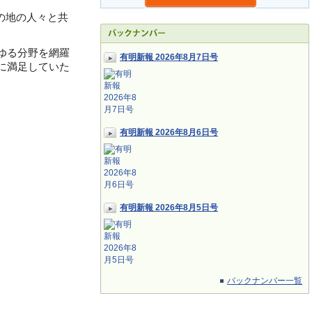
の地の人々と共
ゆる分野を網羅
有明新報 2026年8月7日号
に満足していた
有明新報 2026年8月6日号
有明新報 2026年8月5日号
バックナンバー一覧