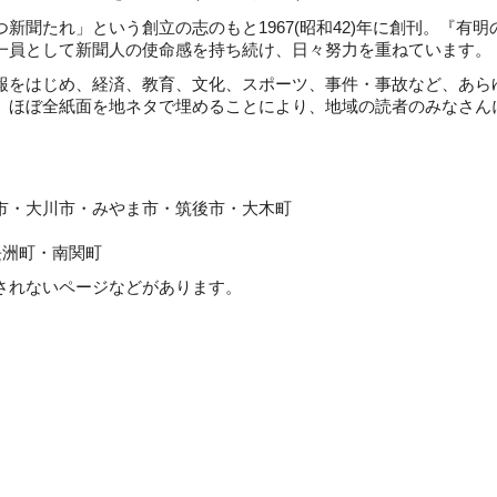
聞たれ」という創立の志のもと1967(昭和42)年に創刊。『有明
一員として新聞人の使命感を持ち続け、日々努力を重ねています。
をはじめ、経済、教育、文化、スポーツ、事件・事故など、あら
。ほぼ全紙面を地ネタで埋めることにより、地域の読者のみなさん
川市・みやま市・筑後市・大木町
町・南関町
れないページなどがあります。