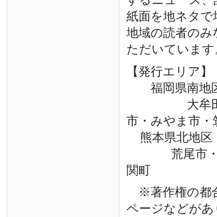
紙面を地ネタで
地域の読者のみ
ただいています
【発行エリア】
福岡県南地
大牟田市・
市・みやま市・
熊本県北地区
荒尾市・玉
関町
※著作権の都
ページなどがあ