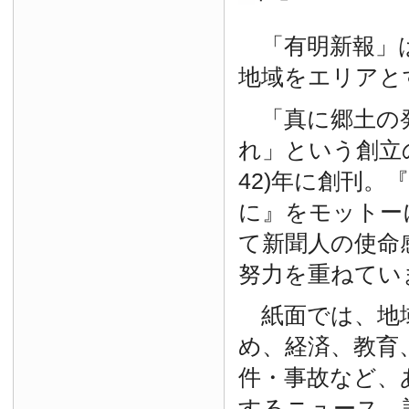
「有明新報」は
地域をエリアと
「真に郷土の
れ」という創立の
42)年に創刊。
に』をモットー
て新聞人の使命
努力を重ねてい
紙面では、地
め、経済、教育
件・事故など、
するニュース、