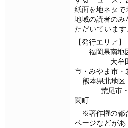
紙面を地ネタで
地域の読者のみ
ただいています
【発行エリア】
福岡県南地
大牟田市・
市・みやま市・
熊本県北地区
荒尾市・玉
関町
※著作権の都
ページなどがあ