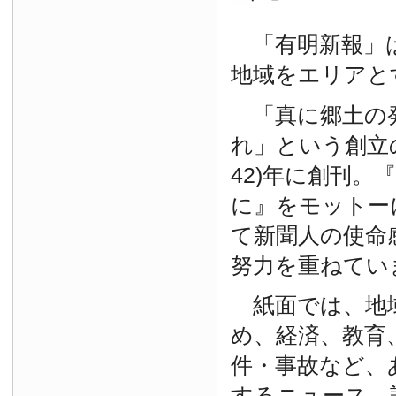
「有明新報」は
地域をエリアと
「真に郷土の
れ」という創立の
42)年に創刊。
に』をモットー
て新聞人の使命
努力を重ねてい
紙面では、地
め、経済、教育
件・事故など、
するニュース、