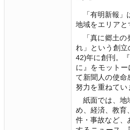
「有明新報」は
地域をエリアと
「真に郷土の
れ」という創立の
42)年に創刊。
に』をモットー
て新聞人の使命
努力を重ねてい
紙面では、地
め、経済、教育
件・事故など、
するニュース、