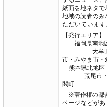
紙面を地ネタで
地域の読者のみ
ただいています
【発行エリア】
福岡県南地
大牟田市・
市・みやま市・
熊本県北地区
荒尾市・玉
関町
※著作権の都
ページなどがあ