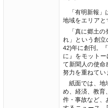
「有明新報」は
地域をエリアと
「真に郷土の
れ」という創立の
42)年に創刊。
に』をモットー
て新聞人の使命
努力を重ねてい
紙面では、地
め、経済、教育
件・事故など、
するニュース、