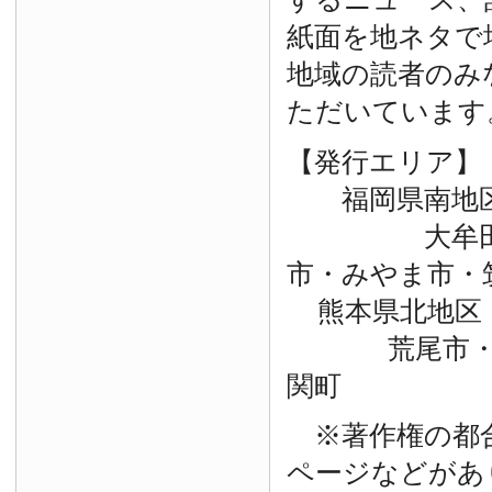
紙面を地ネタで
地域の読者のみ
ただいています
【発行エリア】
福岡県南地
大牟田市・
市・みやま市・
熊本県北地区
荒尾市・玉
関町
※著作権の都
ページなどがあ