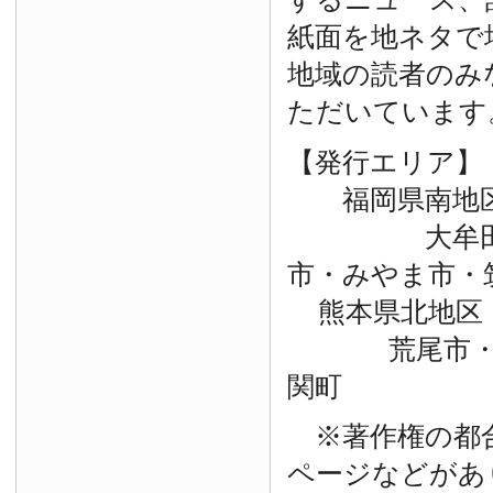
紙面を地ネタで
地域の読者のみ
ただいています
【発行エリア】
福岡県南地
大牟田市・
市・みやま市・
熊本県北地区
荒尾市・玉
関町
※著作権の都
ページなどがあ