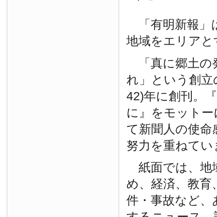
「有明新報」は
地域をエリアと
「真に郷土の
れ」という創立の
42)年に創刊。
に』をモットー
て新聞人の使命
努力を重ねてい
紙面では、地
め、経済、教育
件・事故など、
するニュース、