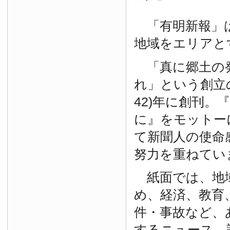
「有明新報」は
地域をエリアと
「真に郷土の
れ」という創立の
42)年に創刊。
に』をモットー
て新聞人の使命
努力を重ねてい
紙面では、地
め、経済、教育
件・事故など、
するニュース、