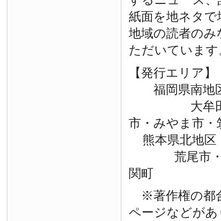
紙面を地ネタで
地域の読者のみ
ただいています
【発行エリア】
福岡県南地
大牟田市・
市・みやま市・
熊本県北地区
荒尾市・玉
関町
※著作権の都
ページなどがあ