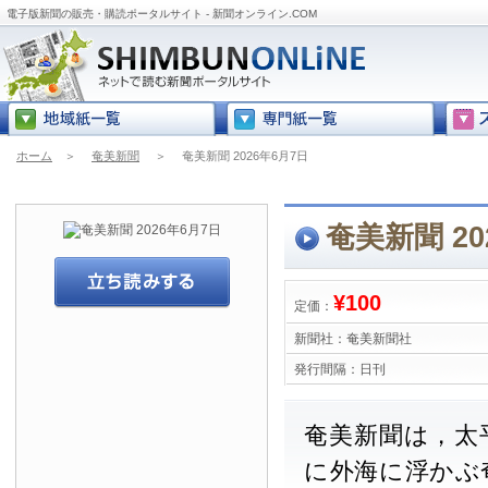
電子版新聞の販売・購読ポータルサイト - 新聞オンライン.COM
ホーム
＞
奄美新聞
＞
奄美新聞 2026年6月7日
奄美新聞 20
¥100
定価：
新聞社：
奄美新聞社
発行間隔：
日刊
奄美新聞は，太
に外海に浮かぶ