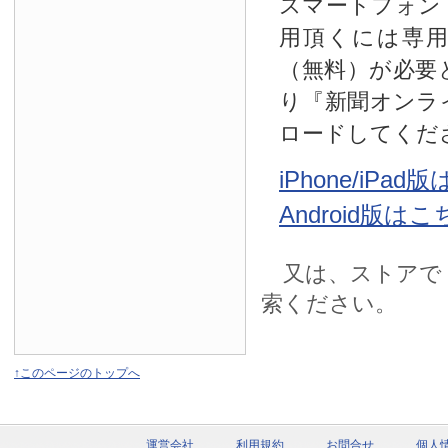
スマートフォン
用頂くには専
（無料）が必要
り『新聞オンラ
ロードしてくだ
iPhone/iPa
Android版は
又は、ストアで
索ください。
↑このページのトップへ
運営会社
利用規約
お問合せ
個人