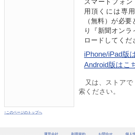
スマートフォン
用頂くには専
（無料）が必要
り『新聞オンラ
ロードしてくだ
iPhone/iPa
Android版は
又は、ストアで
索ください。
↑このページのトップへ
運営会社
利用規約
お問合せ
個人