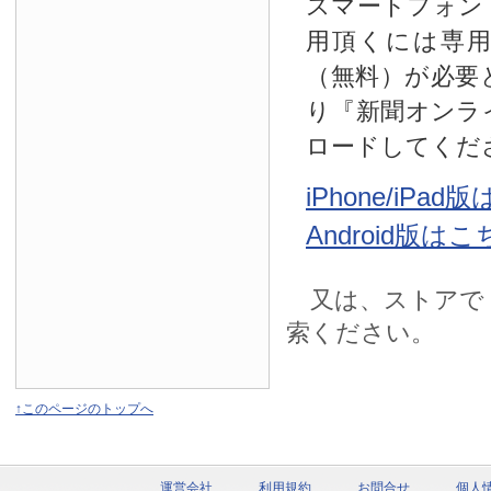
スマートフォン
用頂くには専
（無料）が必要
り『新聞オンラ
ロードしてくだ
iPhone/iPa
Android版は
又は、ストアで
索ください。
↑このページのトップへ
運営会社
利用規約
お問合せ
個人