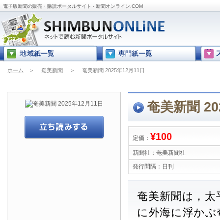
電子版新聞の販売・購読ポータルサイト - 新聞オンライン.COM
ホーム
＞
奄美新聞
＞
奄美新聞 2025年12月11日
奄美新聞 20
¥100
定価：
新聞社：
奄美新聞社
発行間隔：
日刊
奄美新聞は，太
に外海に浮かぶ