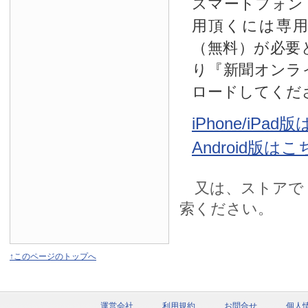
スマートフォン
用頂くには専
（無料）が必要
り『新聞オンラ
ロードしてくだ
iPhone/iPa
Android版は
又は、ストアで
索ください。
↑このページのトップへ
運営会社
利用規約
お問合せ
個人