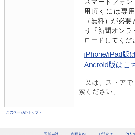
スマートフォン
用頂くには専
（無料）が必要
り『新聞オンラ
ロードしてくだ
iPhone/iPa
Android版は
又は、ストアで
索ください。
↑このページのトップへ
運営会社
利用規約
お問合せ
個人