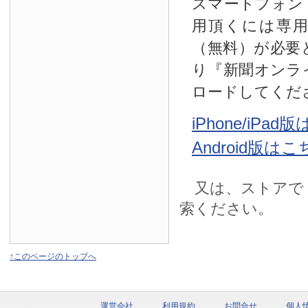
スマートフォン
用頂くには専
（無料）が必要
り『新聞オンラ
ロードしてくだ
iPhone/iPa
Android版は
又は、ストアで
索ください。
↑このページのトップへ
運営会社
利用規約
お問合せ
個人