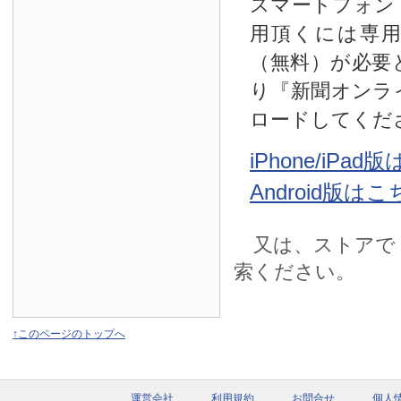
スマートフォン
用頂くには専
（無料）が必要
り『新聞オンラ
ロードしてくだ
iPhone/iPa
Android版は
又は、ストアで
索ください。
↑このページのトップへ
運営会社
利用規約
お問合せ
個人