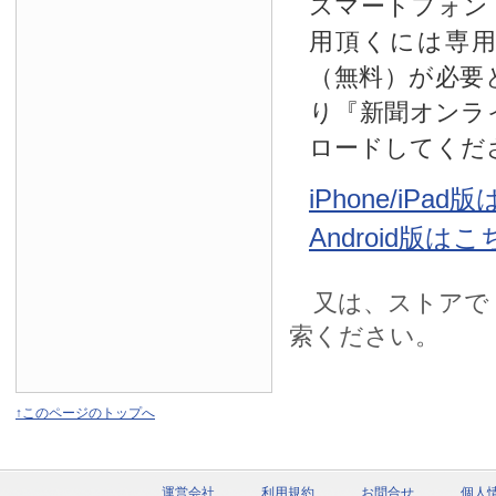
スマートフォン
用頂くには専
（無料）が必要
り『新聞オンラ
ロードしてくだ
iPhone/iPa
Android版は
又は、ストアで
索ください。
↑このページのトップへ
運営会社
利用規約
お問合せ
個人