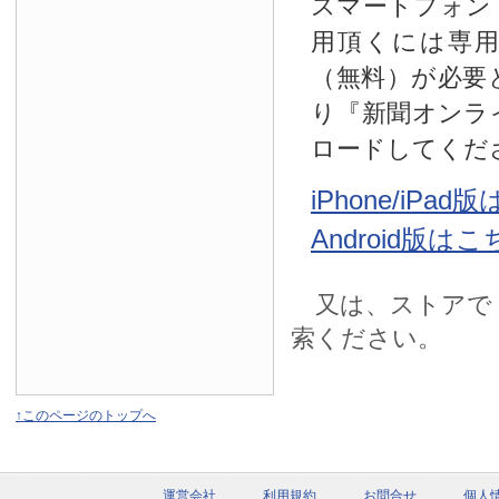
スマートフォン
用頂くには専
（無料）が必要
り『新聞オンラ
ロードしてくだ
iPhone/iPa
Android版は
又は、ストアで
索ください。
↑このページのトップへ
運営会社
利用規約
お問合せ
個人