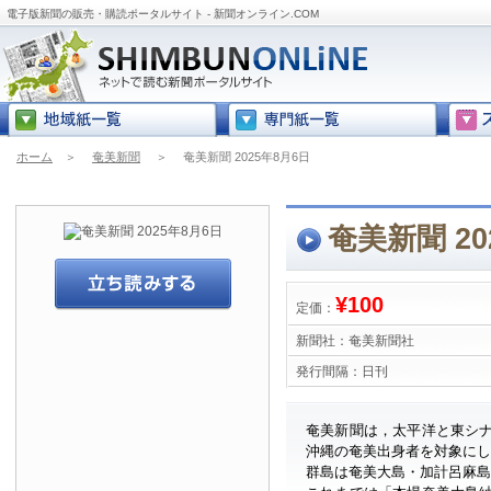
電子版新聞の販売・購読ポータルサイト - 新聞オンライン.COM
ホーム
＞
奄美新聞
＞
奄美新聞 2025年8月6日
奄美新聞 20
¥100
定価：
新聞社：
奄美新聞社
発行間隔：
日刊
奄美新聞は，太平洋と東シ
沖縄の奄美出身者を対象に
群島は奄美大島・加計呂麻島