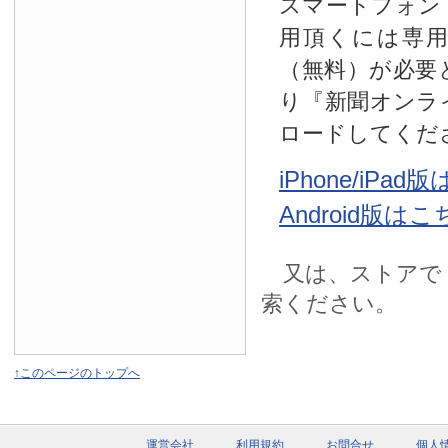
スマートフォン
用頂くには専
（無料）が必要
り『新聞オンラ
ロードしてくだ
iPhone/iPa
Android版は
又は、ストアで
索ください。
↑このページのトップへ
運営会社
利用規約
お問合せ
個人