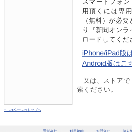
スマートフォン
用頂くには専
（無料）が必要
り『新聞オンラ
ロードしてくだ
iPhone/iPa
Android版は
又は、ストアで
索ください。
↑このページのトップへ
運営会社
利用規約
お問合せ
個人