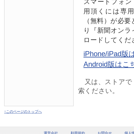
スマートフォン
用頂くには専
（無料）が必要
り『新聞オンラ
ロードしてくだ
iPhone/iPa
Android版は
又は、ストアで
索ください。
↑このページのトップへ
運営会社
利用規約
お問合せ
個人