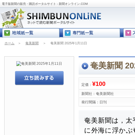
電子版新聞の販売・購読ポータルサイト - 新聞オンライン.COM
ホーム
＞
奄美新聞
＞
奄美新聞 2025年1月11日
奄美新聞 20
¥100
定価：
新聞社：
奄美新聞社
発行間隔：
日刊
奄美新聞は，太
に外海に浮かぶ