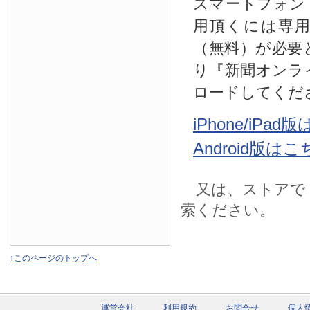
スマートフォン
用頂くには専
（無料）が必要
り『新聞オンラ
ロードしてくだ
iPhone/iPa
Android版は
又は、ストアで
索ください。
↑このページのトップへ
運営会社
利用規約
お問合せ
個人